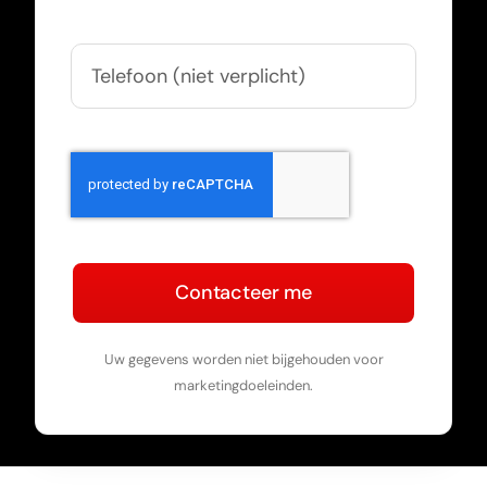
Contacteer me
Uw gegevens worden niet bijgehouden voor
marketingdoeleinden.