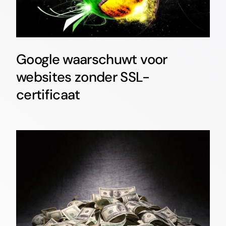
certificaat
Google waarschuwt voor
websites zonder SSL-
certificaat
Een goedkope website? Dat
kan!