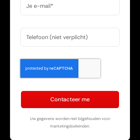
Contacteer me
Uw gegevens worden niet bijgehouden voor
marketingdoeleinden.