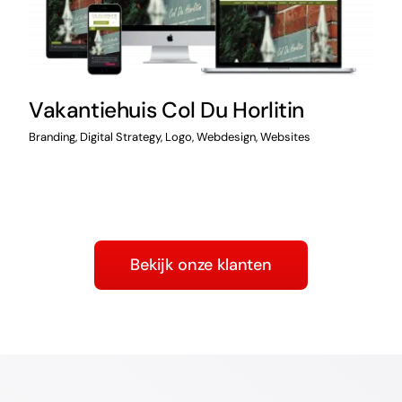
Smile Snack Harelbeke
Branding
,
Logo
,
Webdesign
,
Websites
Bekijk onze klanten