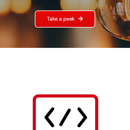
Take a peek