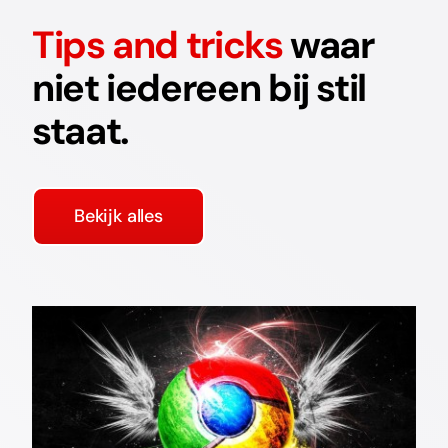
Tips and tricks
waar
niet iedereen bij stil
staat.
Bekijk alles
Google waarschuwt voor
websites zonder SSL-