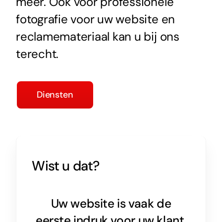
meer. Ook voor professionele
fotografie voor uw website en
reclamemateriaal kan u bij ons
terecht.
Diensten
Wist u dat?
Uw website is vaak de
eerste indruk voor uw klant.