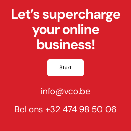
Let’s supercharge
your online
business!
Start
info@vco.be
Bel ons
+32 474 98 50 06