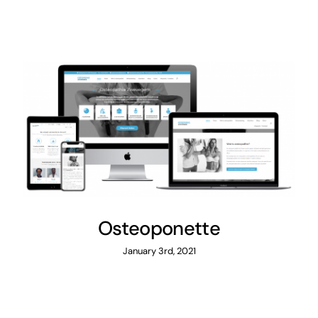
Osteoponette
Osteoponette
January 3rd, 2021