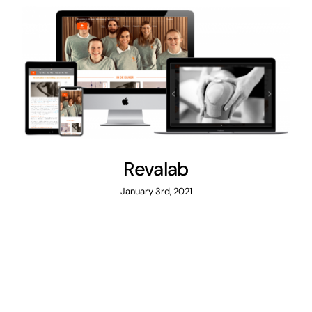
Revalab
Revalab
January 3rd, 2021