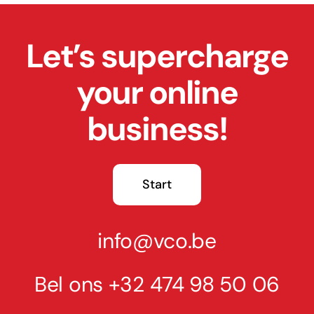
Let’s supercharge
your online
business!
Start
info@vco.be
Bel ons
+32 474 98 50 06