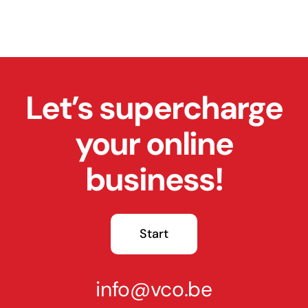
Let’s supercharge
your online
business!
Start
info@vco.be