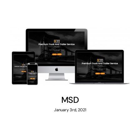
MSD
MSD
January 3rd, 2021