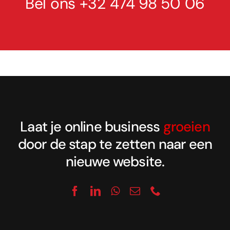
Bel ons
+32 474 98 50 06
Laat je online business
groeien
door de stap te zetten naar een
nieuwe website.