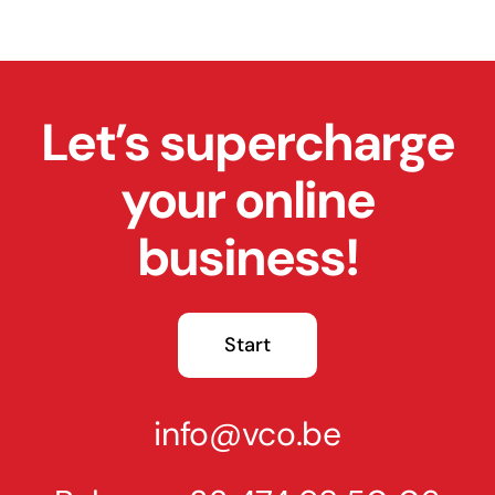
Let’s supercharge
your online
business!
Start
info@vco.be